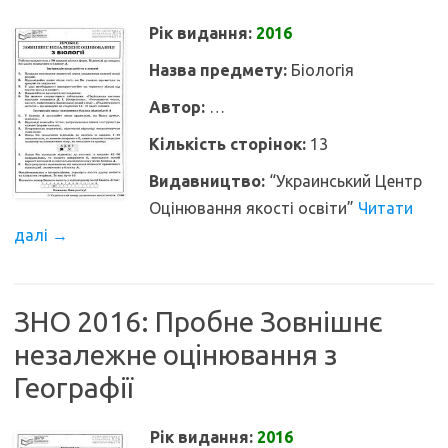
Рік видання:
2016
Назва предмету:
Біологія
Автор:
…
Кількість сторінок:
13
Видавництво:
“Украинський Центр
Оцінювання якості освіти”
Читати
далі
→
ЗНО 2016: Пробне Зовнішнє
незалежне оцінювання з
Географії
Рік видання:
2016