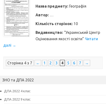
Назва предмету:
Географія
Автор:
…
Кількість сторінок:
10
Видавництво:
“Украинський Центр
Оцінювання якості освіти”
Читати
далі
→
Сторінка 4 з 7
←
1
2
3
4
5
6
7
→
ЗНО та ДПА 2022
ДПА 2022 4 клас
ДПА 2022 9 клас