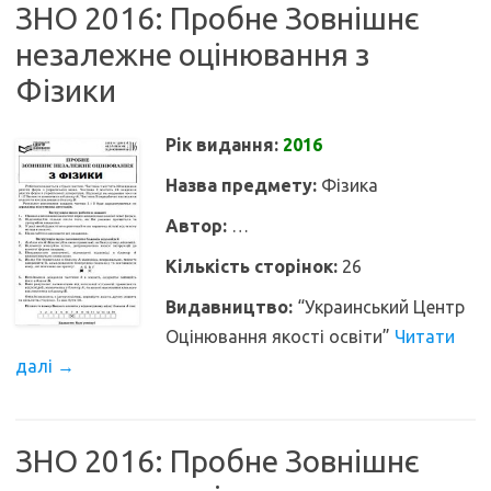
ЗНО 2016: Пробне Зовнішнє
незалежне оцінювання з
Фізики
Рік видання:
2016
Назва предмету:
Фізика
Автор:
…
Кількість сторінок:
26
Видавництво:
“Украинський Центр
Оцінювання якості освіти”
Читати
далі
→
ЗНО 2016: Пробне Зовнішнє