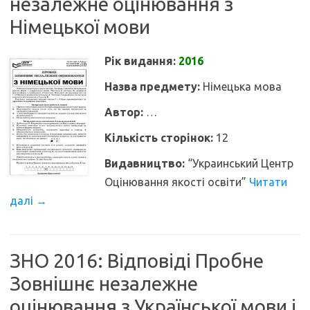
незалежне оцінювання з
Німецької мови
Рік видання:
2016
Назва предмету:
Німецька мова
Автор:
…
Кількість сторінок:
12
Видавництво:
“Украинський Центр
Оцінювання якості освіти”
Читати
далі
→
ЗНО 2016: Відповіді Пробне
Зовнішнє незалежне
оцінювання з Української мови і