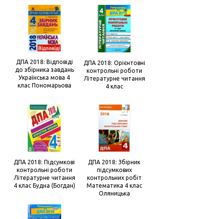
ДПА 2018: Відповіді
ДПА 2018: Орієнтовні
до збірника завдань
контрольні роботи
Українська мова 4
Літературне читання
клас Пономарьова
4 клас
ДПА 2018: Підсумкові
ДПА 2018: Збірник
контрольні роботи
підсумкових
Літературне читання
контрольних робіт
4 клас Будна (Богдан)
Математика 4 клас
Оляницька