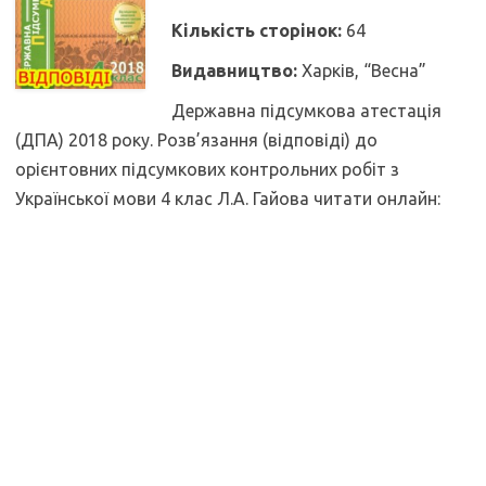
Кількість сторінок:
64
Видавництво:
Харків, “Весна”
Державна підсумкова атестація
(ДПА) 2018 року. Розв’язання (відповіді) до
орієнтовних підсумкових контрольних робіт з
Української мови 4 клас Л.А. Гайова читати онлайн: