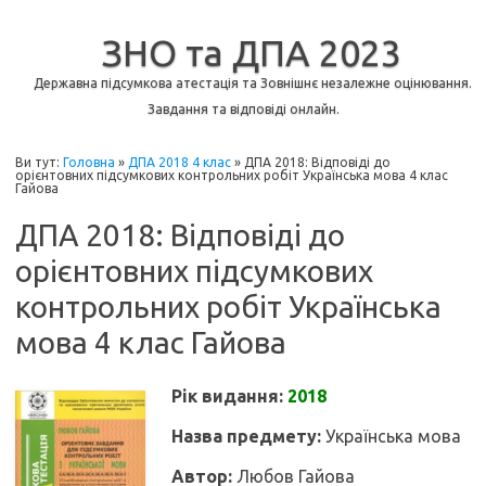
ЗНО та ДПА 2023
Державна підсумкова атестація та Зовнішнє незалежне оцінювання.
Завдання та відповіді онлайн.
Ви тут:
Головна
»
ДПА 2018 4 клас
»
ДПА 2018: Відповіді до
орієнтовних підсумкових контрольних робіт Українська мова 4 клас
Гайова
ДПА 2018: Відповіді до
орієнтовних підсумкових
контрольних робіт Українська
мова 4 клас Гайова
Рік видання:
2018
Назва предмету:
Українська мова
Автор:
Любов Гайова