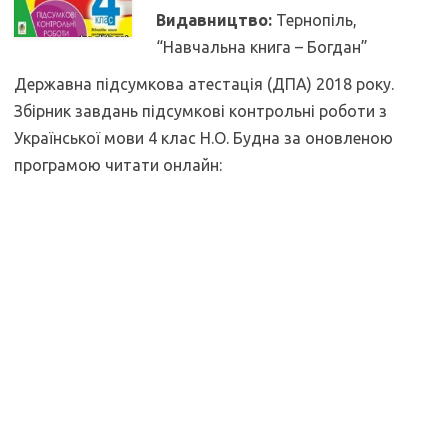
Видавництво:
Тернопіль,
“Навчальна книга – Богдан”
Державна підсумкова атестація (ДПА) 2018 року.
Збірник завдань підсумкові контрольні роботи з
Української мови 4 клас Н.О. Будна за оновленою
програмою читати онлайн: